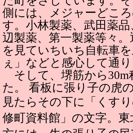
た町をさしています。そ
側には、メジャーどころ
す。小林製薬、武田薬品
辺製薬、第一製薬等々。
を見ていちいち自転車を
ぇ」などと感心して通り
そして、堺筋から30m
た。 看板に張り子の虎
見たらその下に「くすり
修町資料館」の文字。東