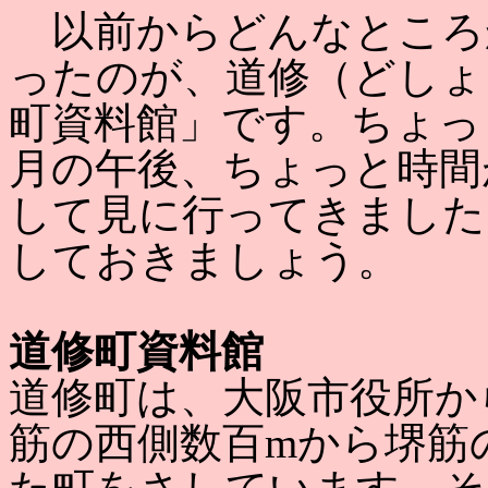
以前からどんなところ
ったのが、道修（どしょ
町資料館」です。ちょっ
月の午後、ちょっと時間
して見に行ってきました
しておきましょう。
道修町資料館
道修町は、大阪市役所か
筋の西側数百mから堺筋