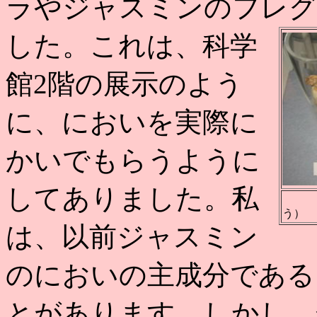
ラやジャスミンのフレグ
した。これは、科学
館2階の展示のよう
に、においを実際に
かいでもらうように
してありました。私
にん
う）
は、以前ジャスミン
のにおいの主成分である
とがあります。しかし、