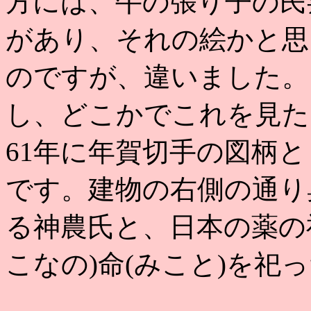
方には、牛の張り子の民
があり、それの絵かと思
のですが、違いました。
し、どこかでこれを見た
61年に年賀切手の図柄
です。建物の右側の通り
る神農氏と、日本の薬の
こなの)命(みこと)を祀