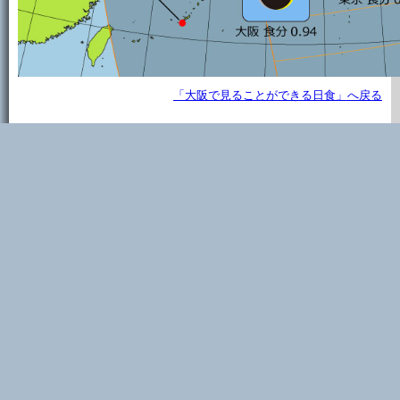
「大阪で見ることができる日食」へ戻る