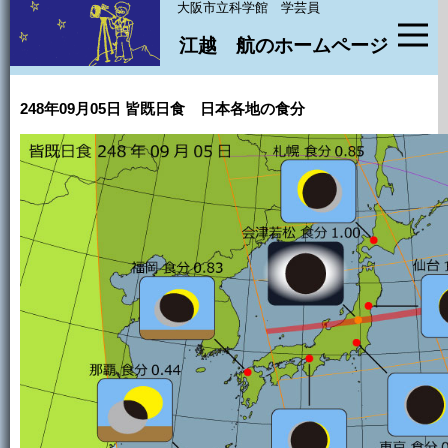
大阪市立科学館 学芸員
江越 航のホームページ
248年09月05日 皆既日食 日本各地の食分